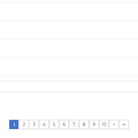
2
3
4
5
6
7
8
9
10
1