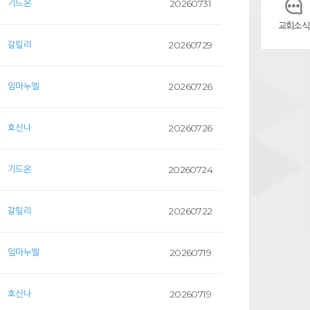
기드온
20260731
교회소식
갈릴리
20260729
임마누엘
20260726
호산나
20260726
기드온
20260724
갈릴리
20260722
임마누엘
20260719
호산나
20260719