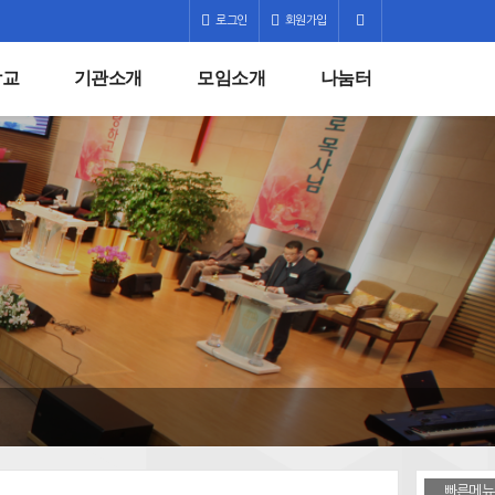
로그인
회원가입
학교
기관소개
모임소개
나눔터
빠른메뉴